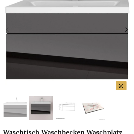
Waschtisch Waschbecken Waschplatz