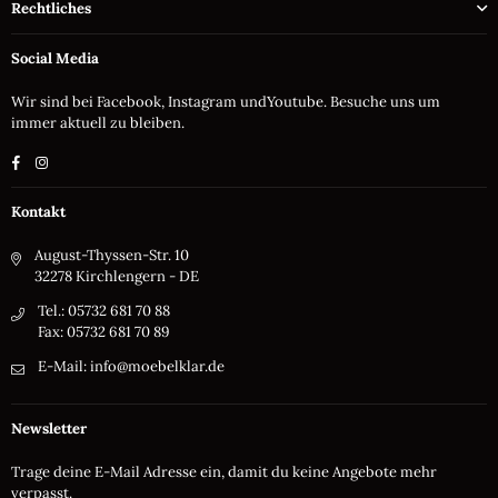
Rechtliches
Social Media
Wir sind bei Facebook, Instagram undYoutube. Besuche uns um
immer aktuell zu bleiben.
Facebook
Instagram
Kontakt
August-Thyssen-Str. 10
32278 Kirchlengern - DE
Tel.: 05732 681 70 88
Fax: 05732 681 70 89
E-Mail: info@moebelklar.de
Newsletter
Trage deine E-Mail Adresse ein, damit du keine Angebote mehr
verpasst.