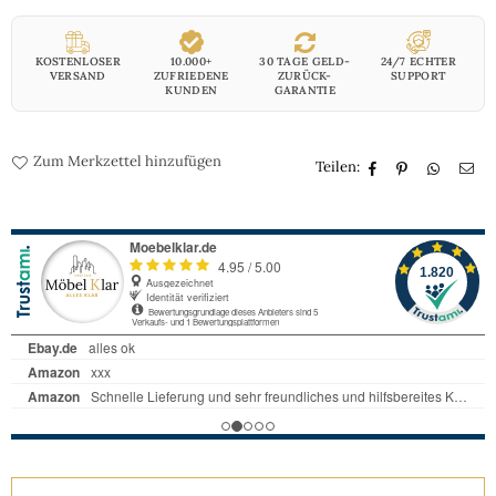
KOSTENLOSER
10.000+
30 TAGE GELD-
24/7 ECHTER
VERSAND
ZUFRIEDENE
ZURÜCK-
SUPPORT
KUNDEN
GARANTIE
Zum Merkzettel hinzufügen
Teilen: