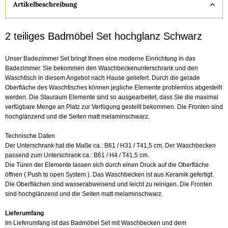
Artikelbeschreibung
2 teiliges Badmöbel Set hochglanz Schwarz
U
nser Badezimmer Set bringt Ihnen eine moderne Einrichtung in das
Badezimmer. Sie bekommen den Waschbeckenunterschrank und den
Waschtisch in diesem Angebot nach Hause geliefert. Durch die gerade
Oberfläche des Waschtisches können jegliche Elemente problemlos abgestellt
werden. Die Stauraum Elemente sind so ausgearbeitet, dass Sie die maximal
verfügbare Menge an Platz zur Verfügung gestellt bekommen. Die Fronten sind
hochglänzend und die Seiten matt melaminschwarz.
Technische Daten
.
Der Unterschrank hat die Maße ca.: B61 / H31 / T41,5 cm
Der Waschbecken
passend zum Unterschrank ca.: B61 / H4 / T41,5 cm.
Die Türen der Elemente lassen sich durch einen Druck auf die Oberfläche
öffnen ( Push to open System ). Das Waschbecken ist aus Keramik gefertigt.
Die Oberflächen sind wasserabweisend und leicht zu reinigen. Die Fronten
sind hochglänzend und die Seiten matt
melaminschwarz
.
Lieferumfang
Im Lieferumfang ist das Badmöbel Set mit Waschbecken und dem