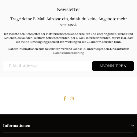
Newsletter
Trage deine E-Mail Adresse ein, damit du keine Angebote mehr
verpasst.
Ich möchte den Newsletter der Plattform moebelklar.de erhalten und über Angebote, Trends und
Aktionen, die auf der Plattform betrieben werden, per E-Mail informiert werden. Mir ist klar, dass
ich meine Einwilligung jederzeit mit Wirkung für die Zukunft widerrufen kann.
Nähere Informationen zum Newsletter-Versand kannst Du unter folgendem Link aufrufen:
Datenschutzerklärung
ABONNIEREN
Facebook
Instagram
Informationen