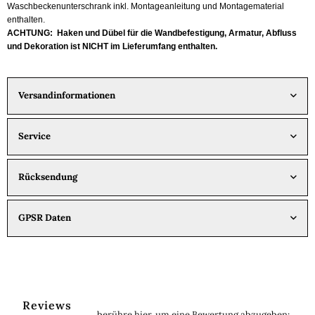
Waschbeckenunterschrank inkl. Montageanleitung und Montagematerial
enthalten.
ACHTUNG: Haken und Dübel für die Wandbefestigung, Armatur, Abfluss
und Dekoration ist NICHT im Lieferumfang enthalten.
Versandinformationen
Service
Rücksendung
GPSR Daten
Reviews
berühre hier, um eine Bewertung abzugeben
: