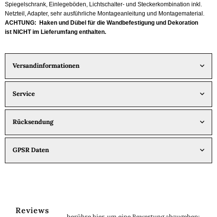
Spiegelschrank, Einlegeböden, Lichtschalter- und Steckerkombination inkl.
Netzteil, Adapter, sehr ausführliche Montageanleitung und Montagematerial.
ACHTUNG: Haken und Dübel für die Wandbefestigung und Dekoration
ist NICHT im Lieferumfang enthalten.
Versandinformationen
Service
Rücksendung
GPSR Daten
Reviews
berühre hier, um eine Bewertung abzugeben
: