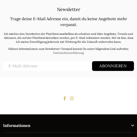
Newsletter
Trage deine E-Mail Adresse ein, damit du keine Angebote mehr
verpasst.
Ich möchte den Newsletter der Plattform moebelklar.de erhalten und über Angebote, Trends und
Aktionen, die auf der Plattform betrieben werden, per E-Mail informiert werden. Mir ist klar, dass
ich meine Einwilligung jederzeit mit Wirkung für die Zukunft widerrufen kann.
Nähere Informationen zum Newsletter-Versand kannst Du unter folgendem Link aufrufen:
Datenschutzerklärung
ABONNIEREN
Facebook
Instagram
Informationen