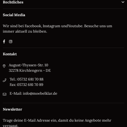
Rechtliches
Social Media
Wir sind bei Facebook, Instagram undYoutube. Besuche uns um
immer aktuell zu bleiben.
Facebook
Instagram
Kontakt
August-Thyssen-Str. 10
32278 Kirchlengern - DE
Tel.: 05732 681 70 88
Fax: 05732 681 70 89
E-Mail: info@moebelklar.de
Newsletter
Trage deine E-Mail Adresse ein, damit du keine Angebote mehr
verpasst.